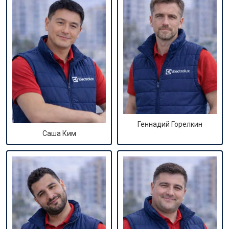
Геннадий Горелкин
Саша Ким