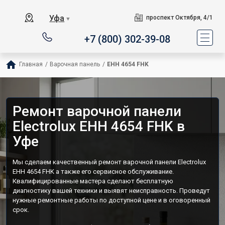
Уфа
проспект Октября, 4/1
▼
+7 (800) 302-39-08
Главная
/
Варочная панель
/
EHH 4654 FHK
Ремонт варочной панели
Electrolux EHH 4654 FHK в
Уфе
Мы сделаем качественный ремонт варочной панели Electrolux
EHH 4654 FHK а также его сервисное обслуживание.
Квалифицированные мастера сделают бесплатную
диагностику вашей техники и выявят неисправность. Проведут
нужные ремонтные работы по доступной цене и в оговоренный
срок.