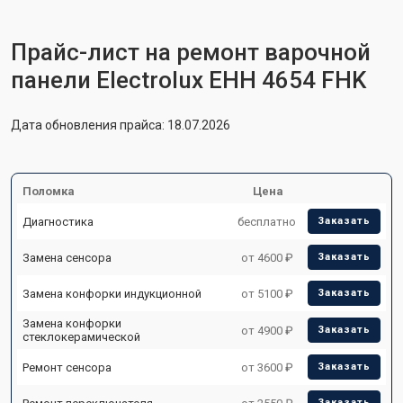
Прайс-лист на ремонт варочной
панели Electrolux EHH 4654 FHK
Дата обновления прайса: 18.07.2026
Поломка
Цена
Диагностика
бесплатно
Заказать
Замена сенсора
от 4600 ₽
Заказать
Замена конфорки индукционной
от 5100 ₽
Заказать
Замена конфорки
от 4900 ₽
Заказать
стеклокерамической
Ремонт сенсора
от 3600 ₽
Заказать
Заказать