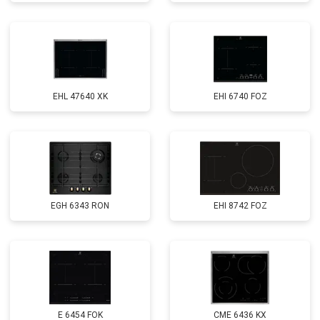
EHL 47640 XK
EHI 6740 FOZ
EGH 6343 RON
EHI 8742 FOZ
E 6454 FOK
CME 6436 KX