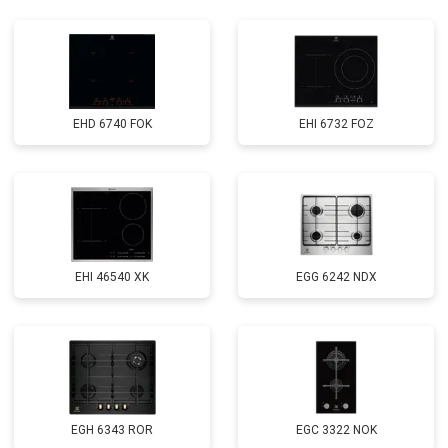
EHD 6740 FOK
EHI 6732 FOZ
EHI 46540 XK
EGG 6242 NDX
EGH 6343 ROR
EGС 3322 NOK