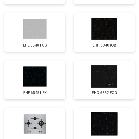
EHL 6540 FOS
EHH 6340 IOB
EHF 65451 FK
EHO 6832 FOG