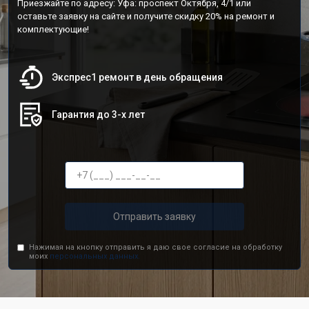
Приезжайте по адресу: Уфа: проспект Октября, 4/1 или
оставьте заявку на сайте и получите скидку 20% на ремонт и
комплектующие!
Экспрес1 ремонт в день обращения
Гарантия до 3-х лет
Отправить заявку
Нажимая на кнопку отправить я даю свое согласие на обработку
моих
персональных данных.